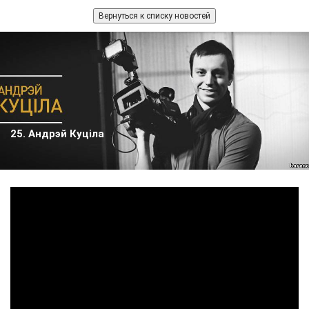
Вернуться к списку новостей
25. Андрэй Куцiла