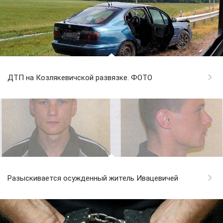
ДТП на Козлякевичской развязке. ФОТО
Разыскивается осужденный житель Ивацевичей