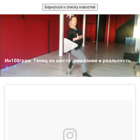
Вернуться к списку новостей
Ин100грам: Танец на шесте: ожидание и реальность