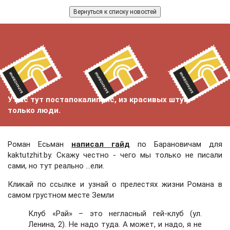
Вернуться к списку новостей
У нас тут постапокалипсис, из красивых штук –
только люди.
Роман Есьман
написал гайд
по Барановичам для
kaktutzhit.by. Скажу честно - чего мы только не писали
сами, но тут реально ...ели.
Кликай по ссылке и узнай о прелестях жизни Романа в
самом грустном месте Земли
Клуб «Рай» – это негласный гей-клуб (ул.
Ленина, 2). Не надо туда. А может, и надо, я не