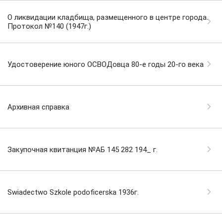
О ликвидации кладбища, размещенного в центре города.
Протокол №140 (1947г.)
Удостоверение юного ОСВОДовца 80-е годы 20-го века
Архивная справка
Закупочная квитанция №АБ 145 282 194_ г.
Swiadectwo Szkole podoficerska 1936г.