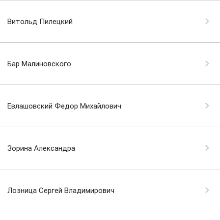
Витольд Пилецкий
Бар Малиновского
Евлашовский Федор Михайлович
Зорина Александра
Лозница Сергей Владимирович